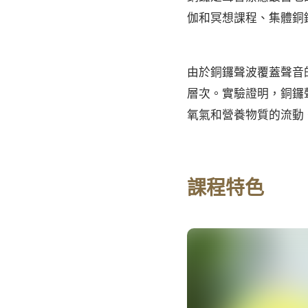
伽和冥想課程、集體銅
由於銅鑼聲波覆蓋聲音
層次。實驗證明，銅鑼
氧氣和營養物質的流動
課程特色