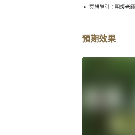
冥想導引：明煖老
預期效果