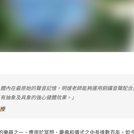
人體內在最原始的聲音記憶，明煖老師能夠運用銅鑼音聲配合
具有抽象及具象的強心健體效果。」
教授
的樂器之一，應用於冥想、慶典和儀式之中長達數百年。如