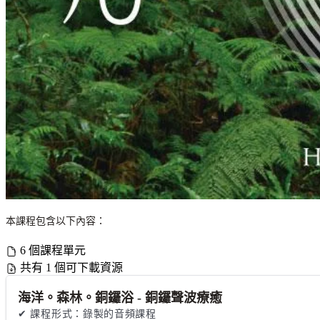
本課程包含以下內容：
6 個課程單元
共有 1 個可下載資源
海洋。森林。銅鑼浴 - 銅鑼聲波療癒
✔ 課程形式：錄製的音頻課程
