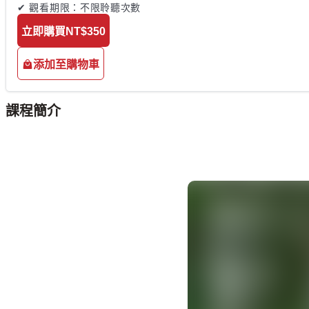
✔ 觀看期限：不限聆聽次數
立即購買
NT$350
添加至購物車
課程簡介