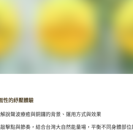
面性的紓壓體驗
出解說聲波療癒與銅鑼的背景、運用方式與效果
同敲擊點與節奏，結合台灣大自然能量場，平衡不同身體部位