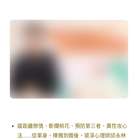
遠距離戀情、斬爛桃花、預防第三者、異性攻心
法......從單身、擇偶到婚後，資深心理師邱永林