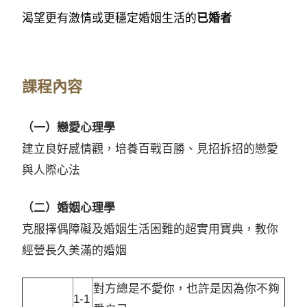
渴望更有激情或更穩定婚姻生活的
已婚者
課程內容
（一）戀愛心理學
建立良好感情觀，培養百戰百勝、見招拆招的戀愛
與人際心法
（二）婚姻心理學
克服擇偶障礙及婚姻生活困難的超實用寶典，教你
經營長久美滿的婚姻
對方總是不愛你，也許是因為你不夠
1-1