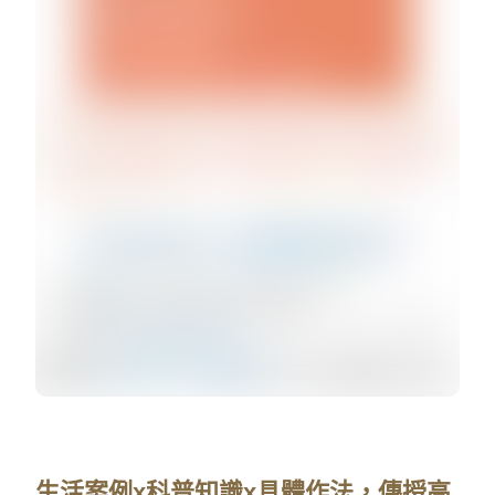
生活案例x科普知識x具體作法，傳授高