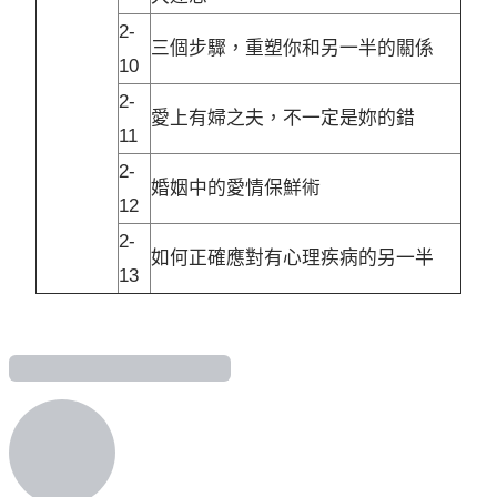
2-
三個步驟，重塑你和另一半的關係
10
2-
愛上有婦之夫，不一定是妳的錯
11
2-
婚姻中的愛情保鮮術
12
2-
如何正確應對有心理疾病的另一半
13