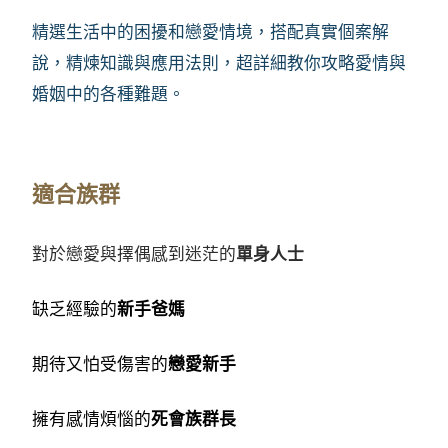
精選生活中的困擾和戀愛情境，搭配真實個案解
說，精煉知識與應用法則，超詳細教你攻略愛情與
婚姻中的各種難題。
適合族群
對於戀愛與擇偶感到迷茫的
單身人士
缺乏經驗的
新手爸媽
期待又怕受傷害的
戀愛新手
擁有感情煩惱的
死會族群長