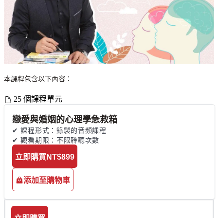
本課程包含以下內容：
25 個課程單元
戀愛與婚姻的心理學急救箱
✔ 課程形式：錄製的音頻課程

✔ 觀看期限：不限聆聽次數
立即購買
NT$899
添加至購物車