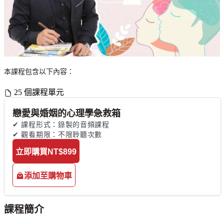
本課程包含以下內容：
25 個課程單元
戀愛與婚姻的心理學急救箱
✔ 課程形式：錄製的音頻課程

✔ 觀看期限：不限聆聽次數
立即購買
NT$899
添加至購物車
課程簡介