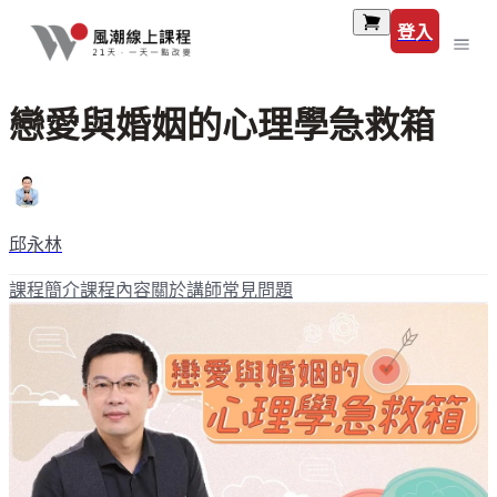
登入
戀愛與婚姻的心理學急救箱
邱永林
課程簡介
課程內容
關於講師
常見問題