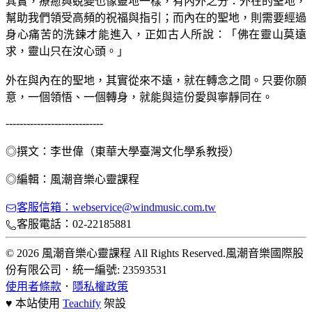
其實，療癒與蛻變也像靈地一樣，有內外之分：外在的聖地，
幫助我們領受高頻的祝福與指引；而內在的聖地，則需要經過
身心痛苦的洗鍊才能進入，正如古人所說：「佛在靈山莫遠
求，靈山只在汝心頭。」
外在與內在的聖地，其實從來不遠，就在轉念之間。只要你願
意，一個領悟、一個轉身，就能與這份愛與寧靜同在。
----------------------------
◎撰文：李世偉（東華大學臺灣文化學系教授）
◎編輯：風潮音樂心靈課程
客服信箱：webservice@windmusic.com.tw
客服電話：02-22185881
© 2026 風潮音樂心靈課程 All Rights Reserved.
風潮音樂國際股
份有限公司
．
統一編號: 23593531
使用者條款
．
隱私權政策
♥ 本站使用
Teachify
架設