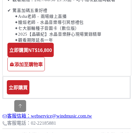
✔ 驚喜加碼五重好禮

     ✦Asha老師 - 兩場線上直播 

     ✦嫚烜老師 - 水晶音樂導引冥想禮包

     ✦七大脈輪種子音圖卡（數位版）

     ✦2025【晶礦紀】水晶音樂靜心現場實錄精華

     ✦觀看期限延長一年
立即購買
NT$16,800
添加至購物車
立即購買
客服信箱：webservice@windmusic.com.tw
客服電話：02-22185881