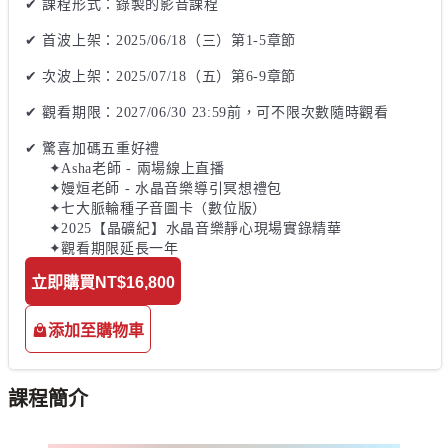
✔ 課程形式：錄製的影音課程

✔ 首波上架：2025/06/18（三）第1-5章節

✔ 次波上架：2025/07/18（五）第6-9章節 

✔ 觀看期限：2027/06/30 23:59前，可不限次數隨時觀看

✔ 驚喜加碼五重好禮

     ✦Asha老師 - 兩場線上直播 

     ✦嫚烜老師 - 水晶音樂導引冥想禮包

     ✦七大脈輪種子音圖卡（數位版）

     ✦2025【晶礦紀】水晶音樂靜心現場實錄精華

     ✦觀看期限延長一年
立即購買
NT$16,800
添加至購物車
課程簡介