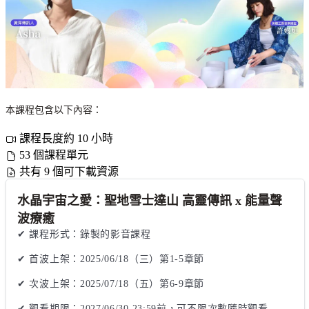
本課程包含以下內容：
課程長度約 10 小時
53 個課程單元
共有 9 個可下載資源
水晶宇宙之愛：聖地雪士達山 高靈傳訊 x 能量聲
波療癒
✔ 課程形式：錄製的影音課程

✔ 首波上架：2025/06/18（三）第1-5章節

✔ 次波上架：2025/07/18（五）第6-9章節 

✔ 觀看期限：2027/06/30 23:59前，可不限次數隨時觀看
