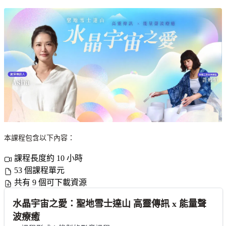
本課程包含以下內容：
課程長度約 10 小時
53 個課程單元
共有 9 個可下載資源
水晶宇宙之愛：聖地雪士達山 高靈傳訊 x 能量聲
波療癒